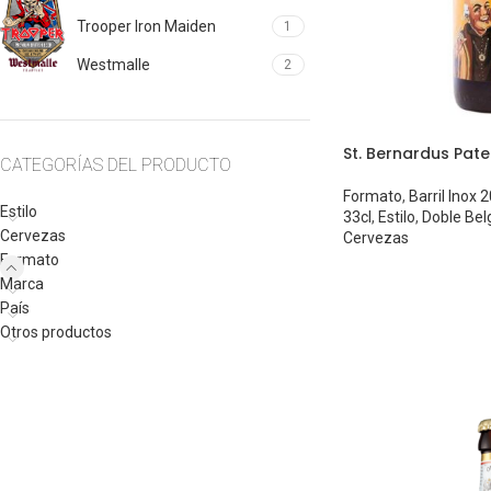
Trooper Iron Maiden
1
Westmalle
2
St. Bernardus Pate
CATEGORÍAS DEL PRODUCTO
Formato
,
Barril Inox 
Estilo
33cl
,
Estilo
,
Doble Bel
Cervezas
Cervezas
Formato
Marca
País
Otros productos