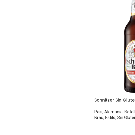
Schnitzer Sin Glut
País
,
Alemania
,
Botel
Brau
,
Estilo
,
Sin Glute