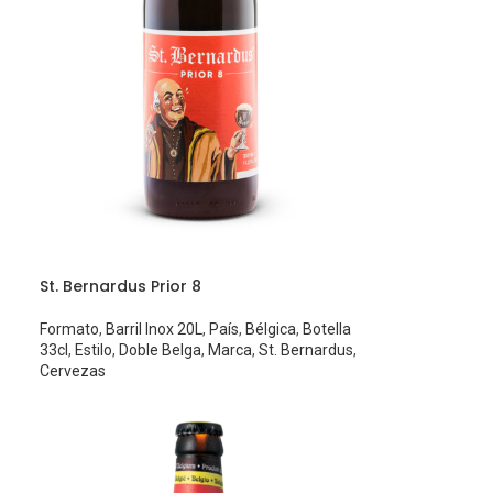
St. Bernardus Prior 8
Formato
,
Barril Inox 20L
,
País
,
Bélgica
,
Botella
33cl
,
Estilo
,
Doble Belga
,
Marca
,
St. Bernardus
,
Cervezas