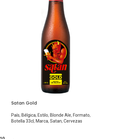
Satan Gold
País
,
Bélgica
,
Estilo
,
Blonde Ale
,
Formato
,
Botella 33cl
,
Marca
,
Satan
,
Cervezas
10
→