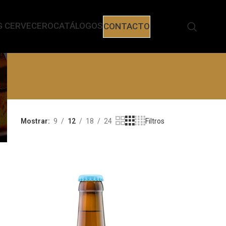
G CERVECERO
CATÁLOGOS
CONTACTO
Mostrar
9
12
18
24
Filtros