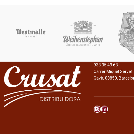
933 35 49 63
Carrer Miquel Servet 
Gavà, 08850, Barcelo