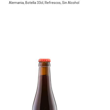
Alemania
,
Botella 33cl
,
Refrescos
,
Sin Alcohol