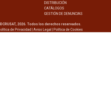
DISTRIBUCIÓN
CATÁLOGOS
GESTIÓN DE
DENUNCIAS
©CRUSAT, 2026. Todos los derechos reservados.
olítica de Privacidad
|
Aviso Legal
|
Política de Cookies