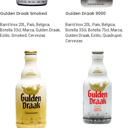
Gulden Draak Smoked
Gulden Draak 9000
Barril Inox 20L
,
País
,
Bélgica
,
Barril Inox 20L
,
País
,
Bélgica
,
Botella 33cl
,
Marca
,
Gulden Draak
,
Botella 33cl
,
Botella 75cl
,
Marca
,
Estilo
,
Smoked
,
Cervezas
Gulden Draak
,
Estilo
,
Quadrupel
,
Cervezas