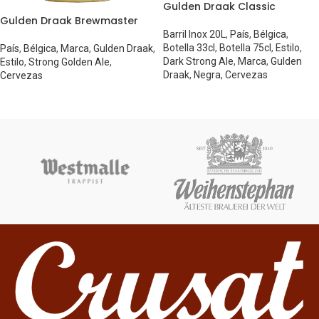
Gulden Draak Classic
Gulden Draak Brewmaster
Barril Inox 20L
,
País
,
Bélgica
,
Botella 33cl
,
Botella 75cl
,
Estilo
,
País
,
Bélgica
,
Marca
,
Gulden Draak
,
Dark Strong Ale
,
Marca
,
Gulden
Estilo
,
Strong Golden Ale
,
Draak
,
Negra
,
Cervezas
Cervezas