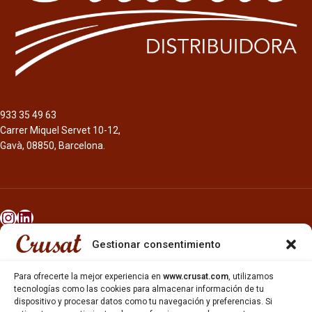
933 35 49 63
Carrer Miquel Servet 10-12,
Gavà, 08850, Barcelona.
Gestionar consentimiento
INICIO
NOSOTROS
Para ofrecerte la mejor experiencia en
www.crusat.com
, utilizamos
CERVEZAS
tecnologías como las cookies para almacenar información de tu
ESTRELLA GALICIA
dispositivo y procesar datos como tu navegación y preferencias. Si
OTROS PRODUCTOS