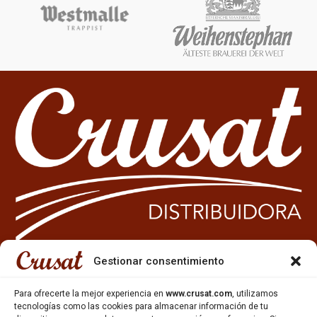
Gestionar consentimiento
933 35 49 63
Para ofrecerte la mejor experiencia en
www.crusat.com
, utilizamos
Carrer Miquel Servet 10-12,
tecnologías como las cookies para almacenar información de tu
Gavà, 08850, Barcelona.