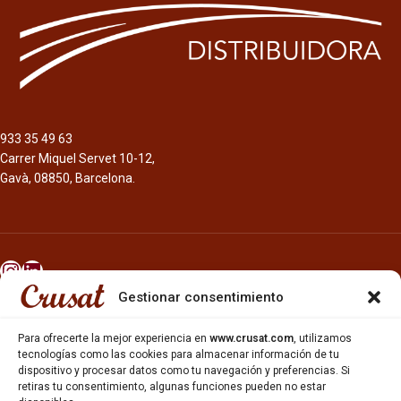
933 35 49 63
Carrer Miquel Servet 10-12,
Gavà, 08850, Barcelona.
Gestionar consentimiento
INICIO
NOSOTROS
Para ofrecerte la mejor experiencia en
www.crusat.com
, utilizamos
CERVEZAS
tecnologías como las cookies para almacenar información de tu
ESTRELLA GALICIA
dispositivo y procesar datos como tu navegación y preferencias. Si
retiras tu consentimiento, algunas funciones pueden no estar
OTROS PRODUCTOS