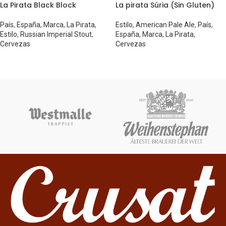
La Pirata Black Block
La pirata Súria (Sin Gluten)
País
,
España
,
Marca
,
La Pirata
,
Estilo
,
American Pale Ale
,
País
,
Estilo
,
Russian Imperial Stout
,
España
,
Marca
,
La Pirata
,
Cervezas
Cervezas