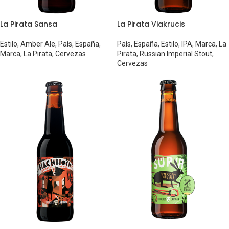
La Pirata Sansa
La Pirata Viakrucis
Estilo
,
Amber Ale
,
País
,
España
,
País
,
España
,
Estilo
,
IPA
,
Marca
,
La
Marca
,
La Pirata
,
Cervezas
Pirata
,
Russian Imperial Stout
,
Cervezas