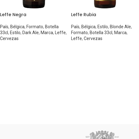
Leffe Negra
Leffe Rubia
País
,
Bélgica
,
Formato
,
Botella
País
,
Bélgica
,
Estilo
,
Blonde Ale
,
33cl
,
Estilo
,
Dark Ale
,
Marca
,
Leffe
,
Formato
,
Botella 33cl
,
Marca
,
Cervezas
Leffe
,
Cervezas