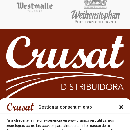
Gestionar consentimiento
933 35 49 63
Para ofrecerte la mejor experiencia en
www.crusat.com
, utilizamos
Carrer Miquel Servet 10-12,
tecnologías como las cookies para almacenar información de tu
Gavà, 08850, Barcelona.