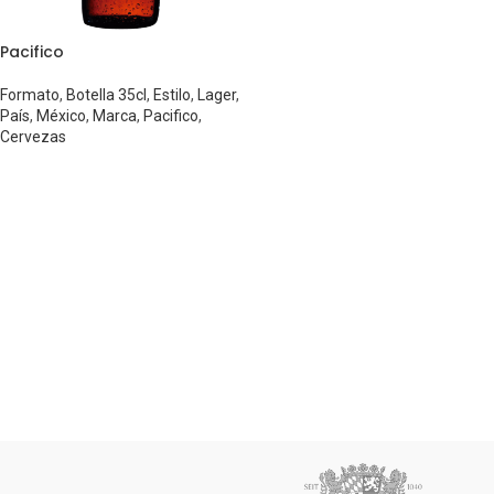
Pacifico
Formato
,
Botella 35cl
,
Estilo
,
Lager
,
País
,
México
,
Marca
,
Pacifico
,
Cervezas