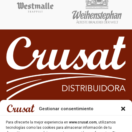
Gestionar consentimiento
933 35 49 63
Para ofrecerte la mejor experiencia en
www.crusat.com
, utilizamos
Carrer Miquel Servet 10-12,
tecnologías como las cookies para almacenar información de tu
Gavà, 08850, Barcelona.