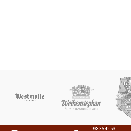
933 35 49 63