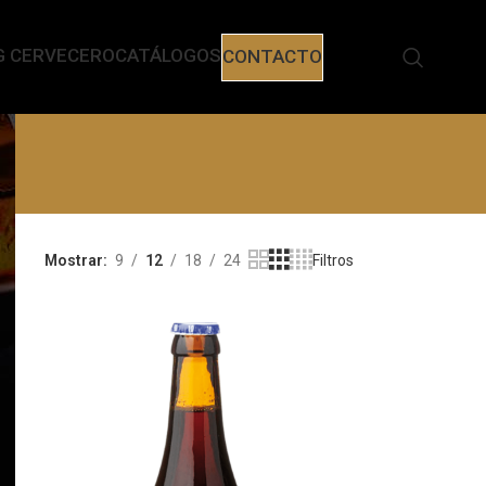
G CERVECERO
CATÁLOGOS
CONTACTO
Mostrar
9
12
18
24
Filtros