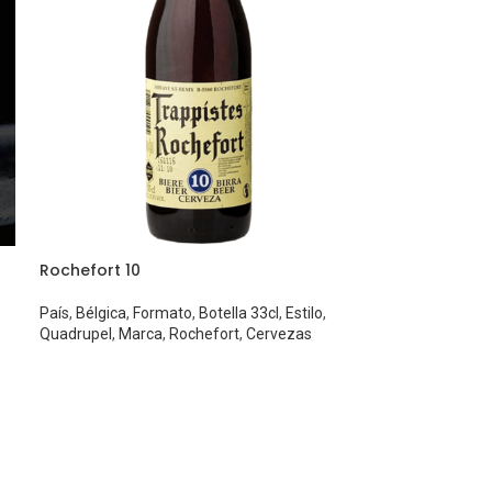
Rochefort 10
País
,
Bélgica
,
Formato
,
Botella 33cl
,
Estilo
,
Quadrupel
,
Marca
,
Rochefort
,
Cervezas