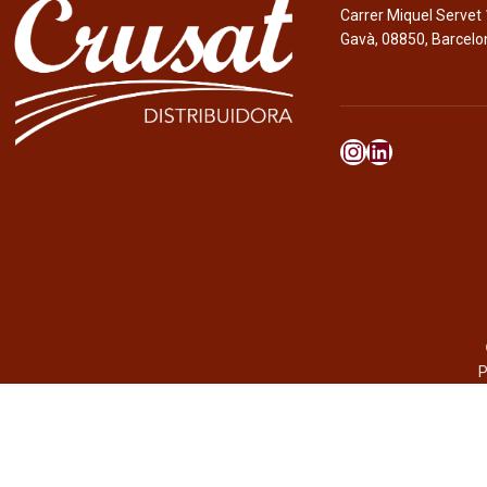
Carrer Miquel Servet 
Gavà, 08850, Barcelo
P