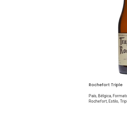
Rochefort Triple
País
,
Bélgica
,
Format
Rochefort
,
Estilo
,
Trip