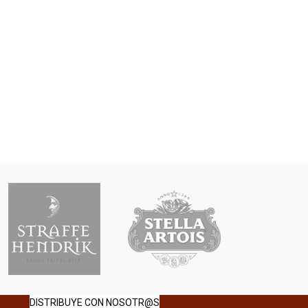
DISTRIBUYE CON NOSOTR@S