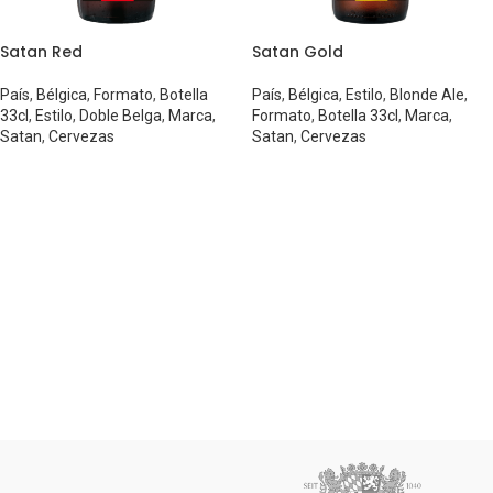
Satan Red
Satan Gold
País
,
Bélgica
,
Formato
,
Botella
País
,
Bélgica
,
Estilo
,
Blonde Ale
,
33cl
,
Estilo
,
Doble Belga
,
Marca
,
Formato
,
Botella 33cl
,
Marca
,
Satan
,
Cervezas
Satan
,
Cervezas