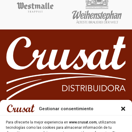
Gestionar consentimiento
933 35 49 63
Para ofrecerte la mejor experiencia en
www.crusat.com
, utilizamos
Carrer Miquel Servet 10-12,
tecnologías como las cookies para almacenar información de tu
Gavà, 08850, Barcelona.