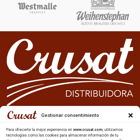
Gestionar consentimiento
933 35 49 63
Para ofrecerte la mejor experiencia en
www.crusat.com
, utilizamos
Carrer Miquel Servet 10-12,
tecnologías como las cookies para almacenar información de tu
Gavà, 08850, Barcelona.