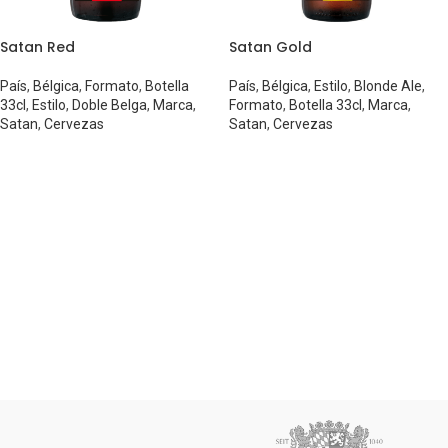
Satan Red
Satan Gold
País
,
Bélgica
,
Formato
,
Botella
País
,
Bélgica
,
Estilo
,
Blonde Ale
,
33cl
,
Estilo
,
Doble Belga
,
Marca
,
Formato
,
Botella 33cl
,
Marca
,
Satan
,
Cervezas
Satan
,
Cervezas