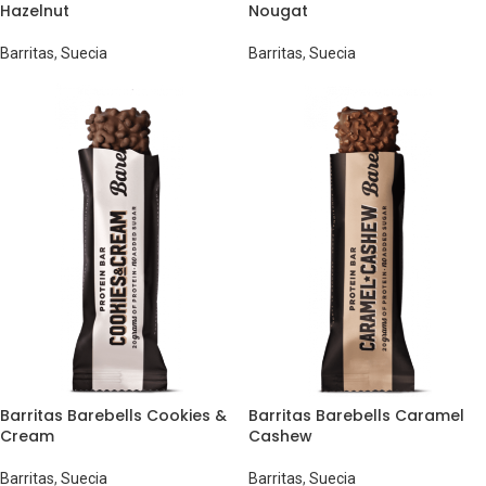
Hazelnut
Nougat
Barritas
,
Suecia
Barritas
,
Suecia
Barritas Barebells Cookies &
Barritas Barebells Caramel
Cream
Cashew
Barritas
,
Suecia
Barritas
,
Suecia