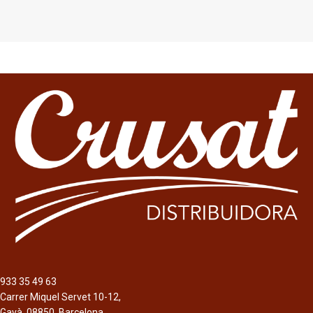
933 35 49 63
Carrer Miquel Servet 10-12,
Gavà, 08850, Barcelona.