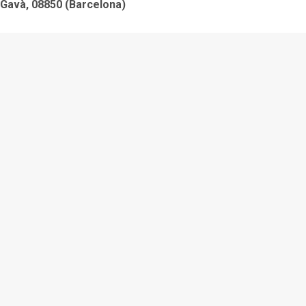
Gavà, 08850 (Barcelona)