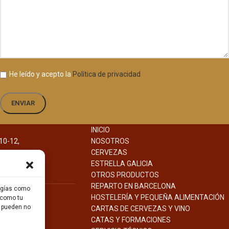
He leído y acepto la
Política de privacidad
INICIO
10-12,
NOSOTROS
na.
CERVEZAS
ESTRELLA GALICIA
OTROS PRODUCTOS
REPARTO EN BARCELONA
logías como
HOSTELERÍA Y PEQUEÑA ALIMENTACIÓN
 como tu
s pueden no
CARTAS DE CERVEZAS Y VINO
CATAS Y FORMACIONES