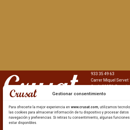
933 35 49 63
Carrer Miquel Servet 
Gavà, 08850, Barcelo
Gestionar consentimiento
Para ofrecerte la mejor experiencia en
www.crusat.com
, utilizamos tecno
las cookies para almacenar información de tu dispositivo y procesar datos
navegación y preferencias. Si retiras tu consentimiento, algunas funcione
estar disponibles.