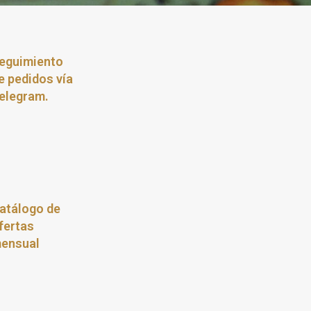
eguimiento
e pedidos vía
elegram.
atálogo de
fertas
ensual