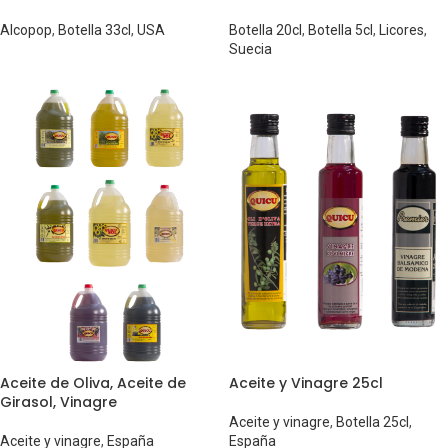
Alcopop
,
Botella 33cl
,
USA
Botella 20cl
,
Botella 5cl
,
Licores
,
Suecia
Aceite de Oliva, Aceite de
Aceite y Vinagre 25cl
Girasol, Vinagre
Aceite y vinagre
,
Botella 25cl
,
Aceite y vinagre
,
España
España