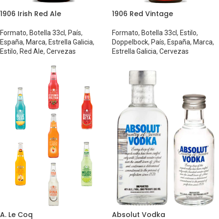
1906 Irish Red Ale
1906 Red Vintage
Formato
,
Botella 33cl
,
País
,
Formato
,
Botella 33cl
,
Estilo
,
España
,
Marca
,
Estrella Galicia
,
Doppelbock
,
País
,
España
,
Marca
,
Estilo
,
Red Ale
,
Cervezas
Estrella Galicia
,
Cervezas
A. Le Coq
Absolut Vodka