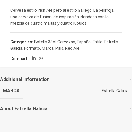
Cerveza estilo Irish Ale pero al estilo Gallego. La pelirroja,
una cerveza de fusión, de inspiración irlandesa con la
mezcla de cuatro maltas y cuatro lúpulos.
Categories:
Botella 33cl
,
Cervezas
,
España
,
Estilo
,
Estrella
Galicia
,
Formato
,
Marca
,
País
,
Red Ale
Compartir
Additional information
MARCA
Estrella Galicia
About Estrella Galicia