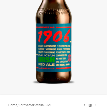
Home
/
Formato
/
Botella 33cl