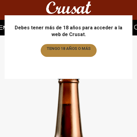
MENU
Debes tener más de 18 años para acceder a la
web de Crusat.
TENGO 18 AÑOS O MÁS
TENGO MENOS DE 18 AÑOS