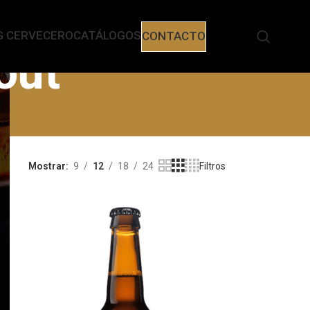
G CERVECERO
CATÁLOGOS
CONTACTO
out
Mostrar
9
12
18
24
Filtros