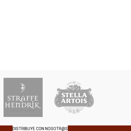
DISTRIBUYE CON NOSOTR@S