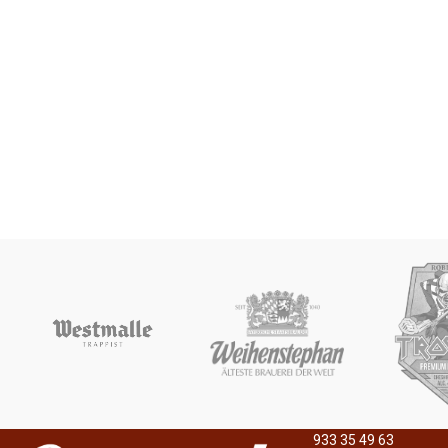
933 35 49 63