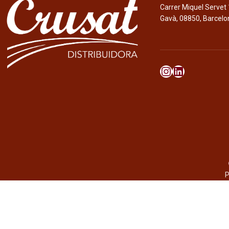
Carrer Miquel Servet 
Gavà, 08850, Barcelo
P