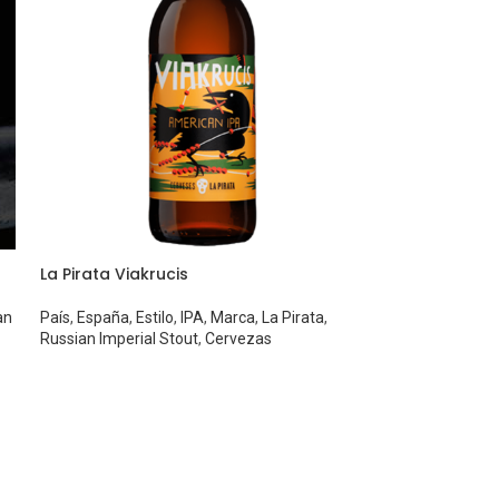
La Pirata Viakrucis
an
País
,
España
,
Estilo
,
IPA
,
Marca
,
La Pirata
,
Russian Imperial Stout
,
Cervezas