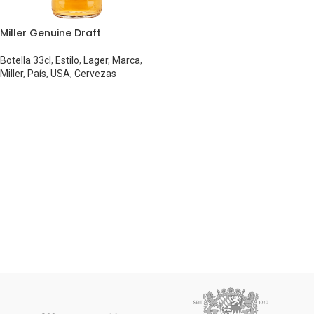
Miller Genuine Draft
Botella 33cl
,
Estilo
,
Lager
,
Marca
,
Miller
,
País
,
USA
,
Cervezas