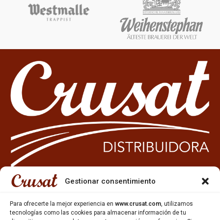
Gestionar consentimiento
933 35 49 63
Para ofrecerte la mejor experiencia en
www.crusat.com
, utilizamos
Carrer Miquel Servet 10-12,
tecnologías como las cookies para almacenar información de tu
Gavà, 08850, Barcelona.