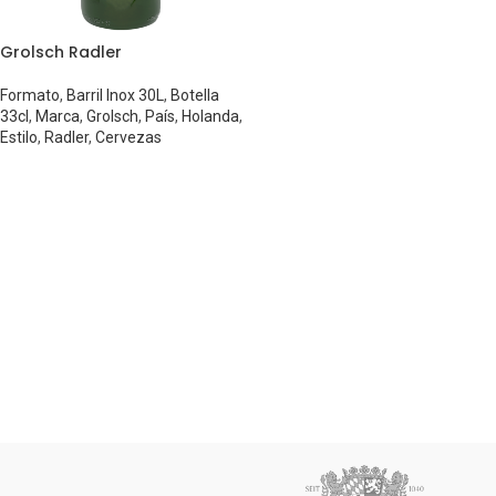
Grolsch Radler
Formato
,
Barril Inox 30L
,
Botella
33cl
,
Marca
,
Grolsch
,
País
,
Holanda
,
Estilo
,
Radler
,
Cervezas