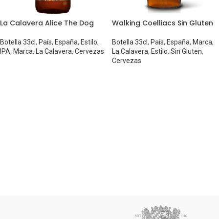
La Calavera Alice The Dog
Walking Coelliacs Sin Gluten
Botella 33cl
,
País
,
España
,
Estilo
,
Botella 33cl
,
País
,
España
,
Marca
,
IPA
,
Marca
,
La Calavera
,
Cervezas
La Calavera
,
Estilo
,
Sin Gluten
,
Cervezas