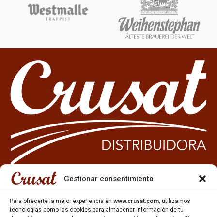
Gestionar consentimiento
933 35 49 63
Para ofrecerte la mejor experiencia en
www.crusat.com
, utilizamos
Carrer Miquel Servet 10-12,
tecnologías como las cookies para almacenar información de tu
Gavà, 08850, Barcelona.