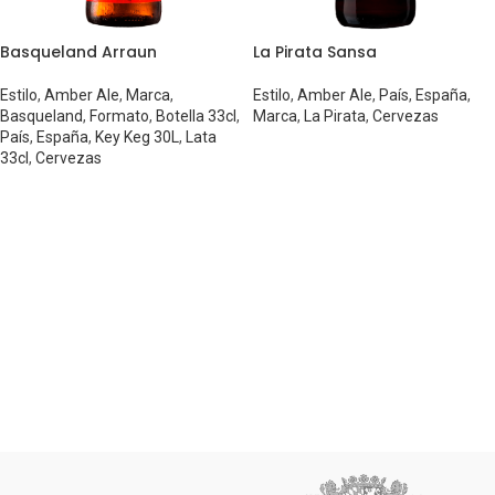
Basqueland Arraun
La Pirata Sansa
Estilo
,
Amber Ale
,
Marca
,
Estilo
,
Amber Ale
,
País
,
España
,
Basqueland
,
Formato
,
Botella 33cl
,
Marca
,
La Pirata
,
Cervezas
País
,
España
,
Key Keg 30L
,
Lata
33cl
,
Cervezas