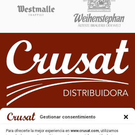
Gestionar consentimiento
933 35 49 63
Carrer Miquel Servet 10-12,
Para ofrecerte la mejor experiencia en
www.crusat.com
, utilizamos