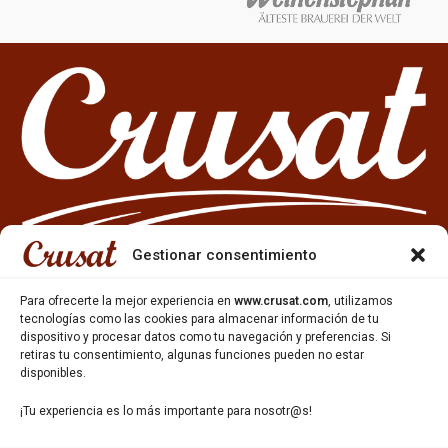
Gestionar consentimiento
Para ofrecerte la mejor experiencia en
www.crusat.com
, utilizamos
tecnologías como las cookies para almacenar información de tu
dispositivo y procesar datos como tu navegación y preferencias. Si
933 35 49 63
retiras tu consentimiento, algunas funciones pueden no estar
Carrer Miquel Servet 10-12,
disponibles.
Gavà, 08850, Barcelona.
¡Tu experiencia es lo más importante para nosotr@s!