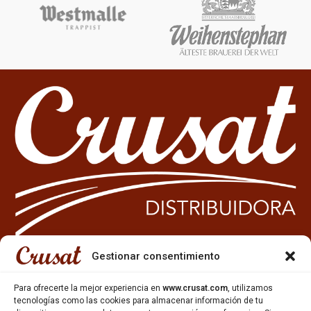
Gestionar consentimiento
933 35 49 63
Para ofrecerte la mejor experiencia en
www.crusat.com
, utilizamos
Carrer Miquel Servet 10-12,
tecnologías como las cookies para almacenar información de tu
Gavà, 08850, Barcelona.