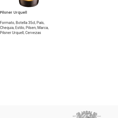
Pilsner Urquell
Formato
,
Botella 35cl
,
País
,
Chequia
,
Estilo
,
Pilsen
,
Marca
,
Pilsner Urquell
,
Cervezas