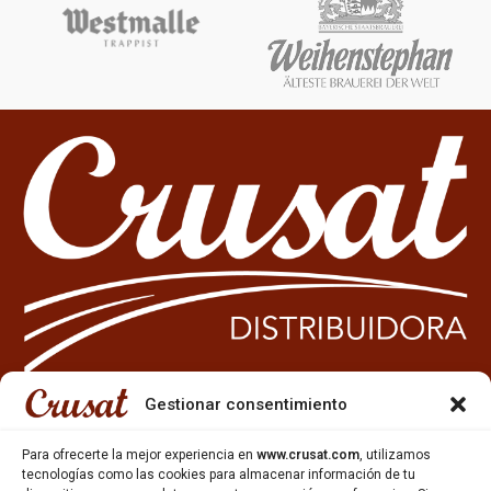
Gestionar consentimiento
933 35 49 63
Para ofrecerte la mejor experiencia en
www.crusat.com
, utilizamos
Carrer Miquel Servet 10-12,
tecnologías como las cookies para almacenar información de tu
Gavà, 08850, Barcelona.