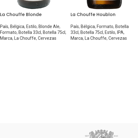
La Chouffe Blonde
La Chouffe Houblon
País
,
Bélgica
,
Estilo
,
Blonde Ale
,
País
,
Bélgica
,
Formato
,
Botella
Formato
,
Botella 33cl
,
Botella 75cl
,
33cl
,
Botella 75cl
,
Estilo
,
IPA
,
Marca
,
La Chouffe
,
Cervezas
Marca
,
La Chouffe
,
Cervezas