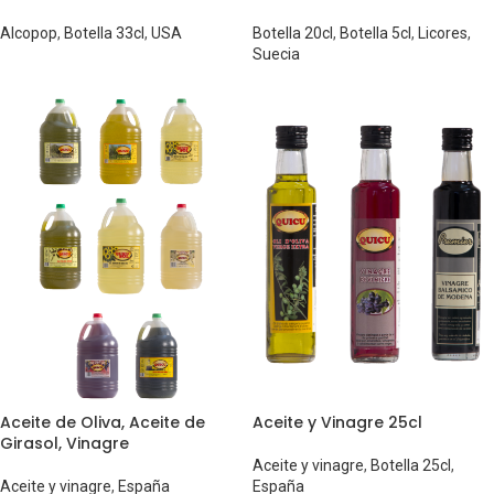
Alcopop
,
Botella 33cl
,
USA
Botella 20cl
,
Botella 5cl
,
Licores
,
Suecia
Aceite de Oliva, Aceite de
Aceite y Vinagre 25cl
Girasol, Vinagre
Aceite y vinagre
,
Botella 25cl
,
Aceite y vinagre
,
España
España