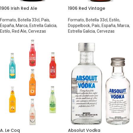
1906 Irish Red Ale
1906 Red Vintage
Formato
,
Botella 33cl
,
País
,
Formato
,
Botella 33cl
,
Estilo
,
España
,
Marca
,
Estrella Galicia
,
Doppelbock
,
País
,
España
,
Marca
,
Estilo
,
Red Ale
,
Cervezas
Estrella Galicia
,
Cervezas
A. Le Coq
Absolut Vodka