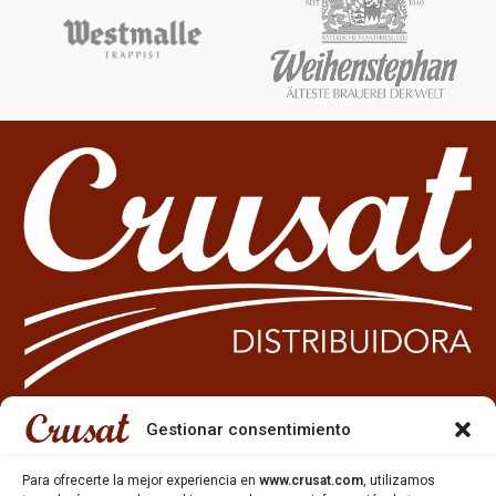
Gestionar consentimiento
933 35 49 63
Carrer Miquel Servet 10-12,
Para ofrecerte la mejor experiencia en
www.crusat.com
, utilizamos