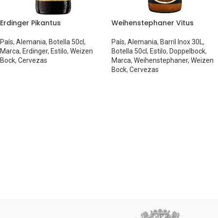
Erdinger Pikantus
Weihenstephaner Vitus
País
,
Alemania
,
Botella 50cl
,
País
,
Alemania
,
Barril Inox 30L
,
Marca
,
Erdinger
,
Estilo
,
Weizen
Botella 50cl
,
Estilo
,
Doppelbock
,
Bock
,
Cervezas
Marca
,
Weihenstephaner
,
Weizen
Bock
,
Cervezas