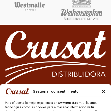
Gestionar consentimiento
933 35 49 63
Para ofrecerte la mejor experiencia en
www.crusat.com
, utilizamos
Carrer Miquel Servet 10-12,
tecnologías como las cookies para almacenar información de tu
Gavà, 08850, Barcelona.