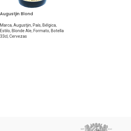
Augustjin Blond
Marca
,
Augustjin
,
País
,
Bélgica
,
Estilo
,
Blonde Ale
,
Formato
,
Botella
33cl
,
Cervezas