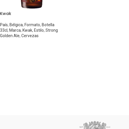
Kwak
País
,
Bélgica
,
Formato
,
Botella
33cl
,
Marca
,
Kwak
,
Estilo
,
Strong
Golden Ale
,
Cervezas