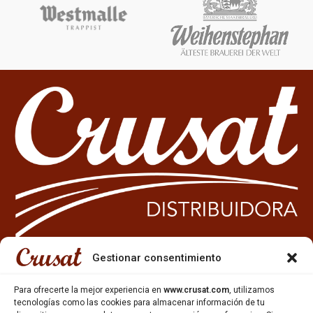
Gestionar consentimiento
933 35 49 63
Para ofrecerte la mejor experiencia en
www.crusat.com
, utilizamos
Carrer Miquel Servet 10-12,
tecnologías como las cookies para almacenar información de tu
Gavà, 08850, Barcelona.