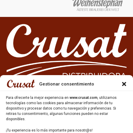
Gestionar consentimiento
Para ofrecerte la mejor experiencia en
www.crusat.com
, utilizamos
tecnologías como las cookies para almacenar información de tu
933 35 49 63
dispositivo y procesar datos como tu navegación y preferencias. Si
Carrer Miquel Servet 10-12,
retiras tu consentimiento, algunas funciones pueden no estar
Gavà, 08850, Barcelona.
disponibles.
¡Tu experiencia es lo más importante para nosotr@s!