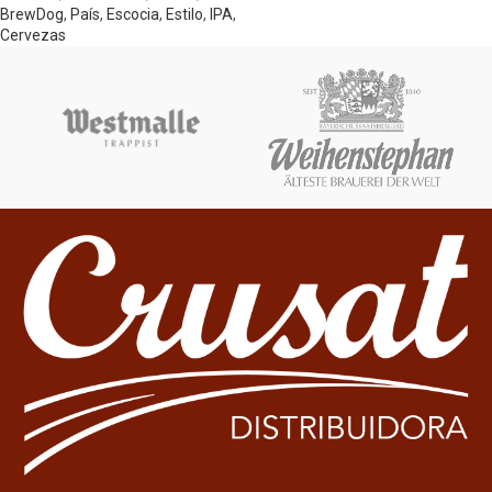
BrewDog
,
País
,
Escocia
,
Estilo
,
IPA
,
Cervezas