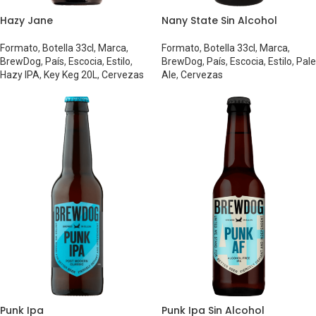
Hazy Jane
Nany State Sin Alcohol
Formato
,
Botella 33cl
,
Marca
,
Formato
,
Botella 33cl
,
Marca
,
BrewDog
,
País
,
Escocia
,
Estilo
,
BrewDog
,
País
,
Escocia
,
Estilo
,
Pale
Hazy IPA
,
Key Keg 20L
,
Cervezas
Ale
,
Cervezas
Punk Ipa
Punk Ipa Sin Alcohol