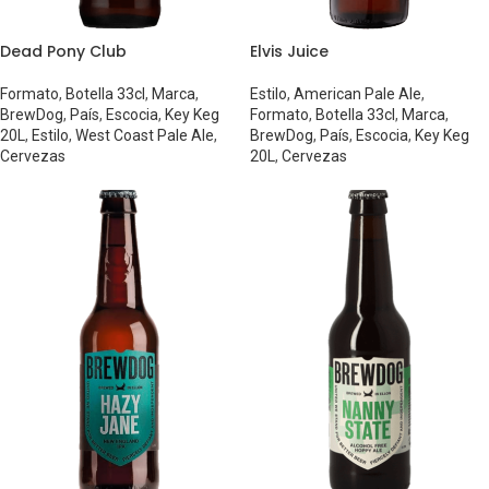
Dead Pony Club
Elvis Juice
Formato
,
Botella 33cl
,
Marca
,
Estilo
,
American Pale Ale
,
BrewDog
,
País
,
Escocia
,
Key Keg
Formato
,
Botella 33cl
,
Marca
,
20L
,
Estilo
,
West Coast Pale Ale
,
BrewDog
,
País
,
Escocia
,
Key Keg
Cervezas
20L
,
Cervezas