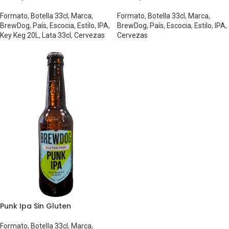
Formato
,
Botella 33cl
,
Marca
,
Formato
,
Botella 33cl
,
Marca
,
BrewDog
,
País
,
Escocia
,
Estilo
,
IPA
,
BrewDog
,
País
,
Escocia
,
Estilo
,
IPA
,
Key Keg 20L
,
Lata 33cl
,
Cervezas
Cervezas
Punk Ipa Sin Gluten
Formato
,
Botella 33cl
,
Marca
,