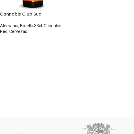
Cannabis Club Sud
Alemania
,
Botella 33cl
,
Cannabis
Red
,
Cervezas