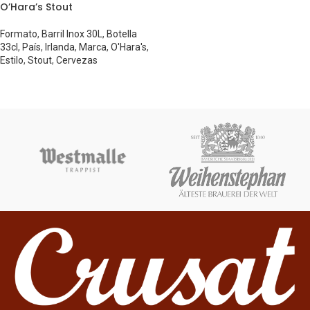
O’Hara’s Stout
Formato
,
Barril Inox 30L
,
Botella
33cl
,
País
,
Irlanda
,
Marca
,
O'Hara's
,
Estilo
,
Stout
,
Cervezas