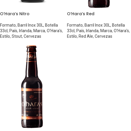
O’Hara’s Nitro
O’Hara’s Red
Formato
,
Barril Inox 30L
,
Botella
Formato
,
Barril Inox 30L
,
Botella
33cl
,
País
,
Irlanda
,
Marca
,
O'Hara's
,
33cl
,
País
,
Irlanda
,
Marca
,
O'Hara's
,
Estilo
,
Stout
,
Cervezas
Estilo
,
Red Ale
,
Cervezas