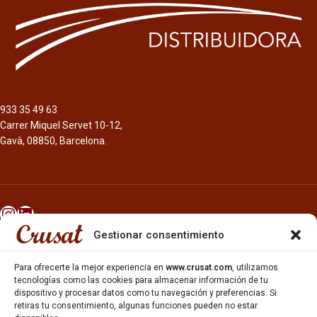
933 35 49 63
Carrer Miquel Servet 10-12,
Gavà, 08850, Barcelona.
Gestionar consentimiento
INICIO
NOSOTROS
Para ofrecerte la mejor experiencia en
www.crusat.com
, utilizamos
CERVEZAS
tecnologías como las cookies para almacenar información de tu
ESTRELLA GALICIA
dispositivo y procesar datos como tu navegación y preferencias. Si
retiras tu consentimiento, algunas funciones pueden no estar
OTROS PRODUCTOS