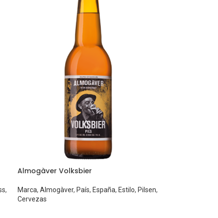
Almogàver Volksbier
ss
,
Marca
,
Almogàver
,
País
,
España
,
Estilo
,
Pilsen
,
Cervezas