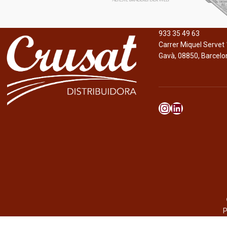
933 35 49 63
Carrer Miquel Servet 
Gavà, 08850, Barcelo
P