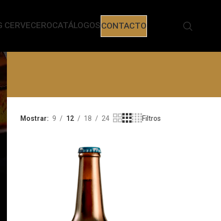
G CERVECERO
CATÁLOGOS
CONTACTO
Mostrar
9
12
18
24
Filtros