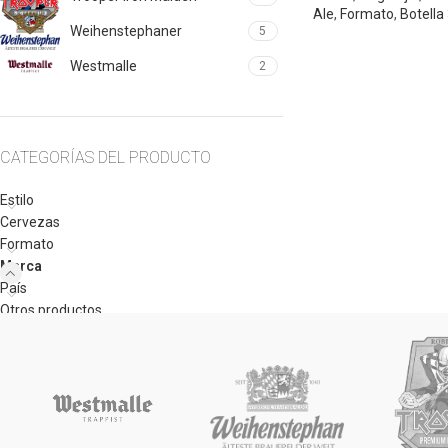
Ale
,
Formato
,
Botella
Weihenstephaner
5
Westmalle
2
CATEGORÍAS DEL PRODUCTO
Estilo
Cervezas
Formato
Marca
País
Otros productos