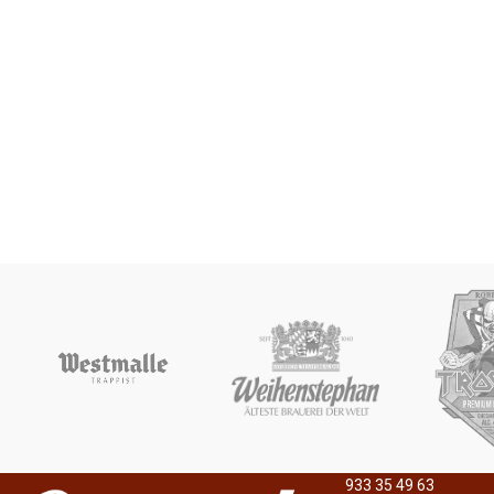
933 35 49 63