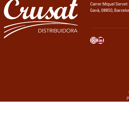
Carrer Miquel Servet 
Gavà, 08850, Barcelo
P