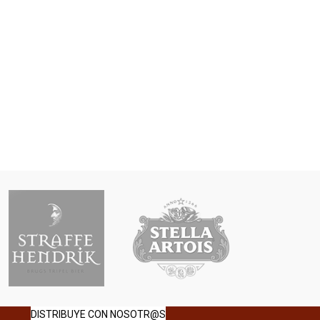
DISTRIBUYE CON NOSOTR@S