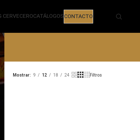
G CERVECERO
CATÁLOGOS
CONTACTO
Mostrar
9
12
18
24
Filtros