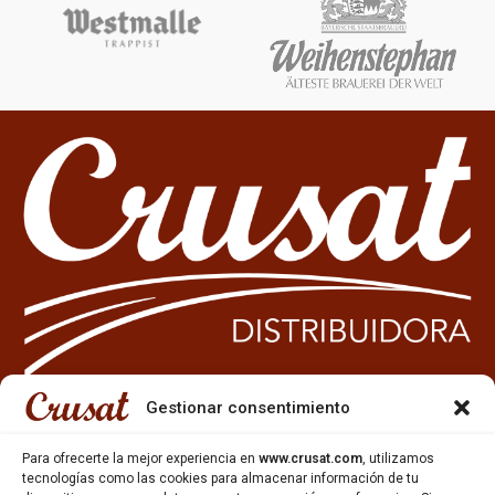
Gestionar consentimiento
933 35 49 63
Para ofrecerte la mejor experiencia en
www.crusat.com
, utilizamos
Carrer Miquel Servet 10-12,
tecnologías como las cookies para almacenar información de tu
Gavà, 08850, Barcelona.