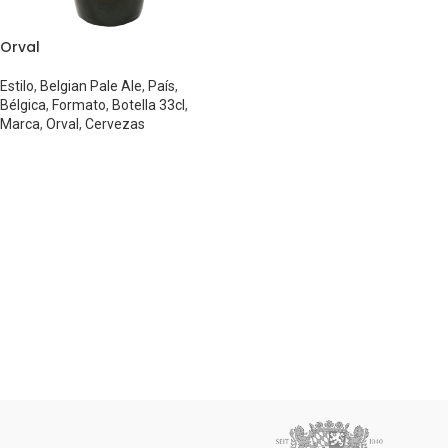
Orval
Estilo
,
Belgian Pale Ale
,
País
,
Bélgica
,
Formato
,
Botella 33cl
,
Marca
,
Orval
,
Cervezas