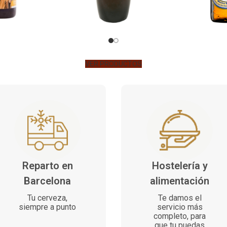
VER PRODUCTOS
Reparto en
Hostelería y
Barcelona
alimentación
Tu cerveza,
Te damos el
siempre a punto
servicio más
completo, para
que tu puedas