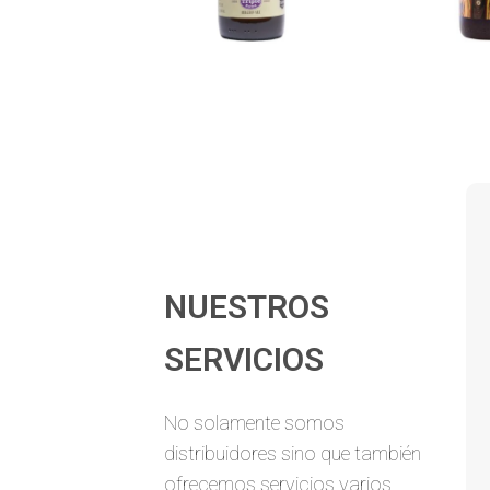
NUESTROS
SERVICIOS
No solamente somos
distribuidores sino que también
ofrecemos servicios varios.