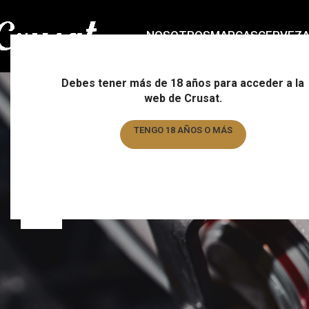
NOSOTROS
MARCAS
CERVEZ
Debes tener más de 18 años para acceder a la
web de Crusat.
TENGO 18 AÑOS O MÁS
TENGO MENOS DE 18 AÑOS