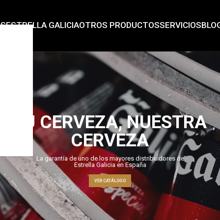
AS
ESTRELLA GALICIA
OTROS PRODUCTOS
SERVICIOS
BLO
TU CERVEZA, NUESTRA
CERVEZA
La garantía de uno de los mayores distribuidores de
Estrella Galicia en España
VER CATÁLOGO