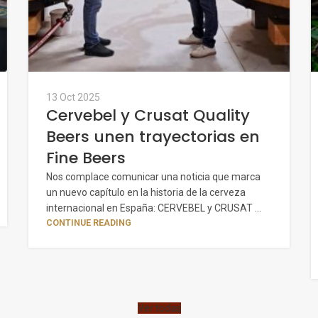
13 Oct 2025
Cervebel y Crusat Quality
Beers unen trayectorias en
Fine Beers
Nos complace comunicar una noticia que marca
un nuevo capítulo en la historia de la cerveza
internacional en España: CERVEBEL y CRUSAT ...
CONTINUE READING
Ver todas