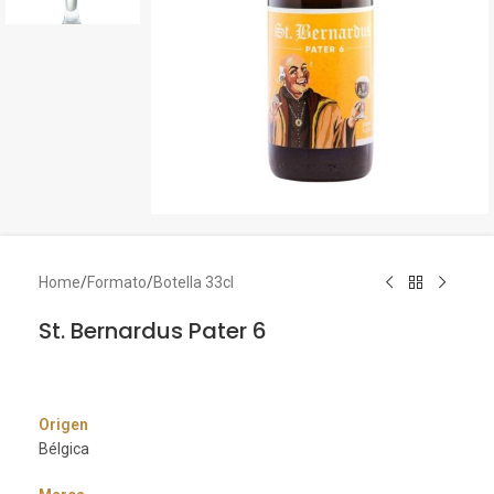
Home
/
Formato
/
Botella 33cl
St. Bernardus Pater 6
Origen
Bélgica