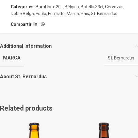
Categories:
Barril Inox 20L
,
Bélgica
,
Botella 33cl
,
Cervezas
,
Doble Belga
,
Estilo
,
Formato
,
Marca
,
País
,
St. Bernardus
Compartir
Additional information
MARCA
St. Bernardus
About St. Bernardus
Related products