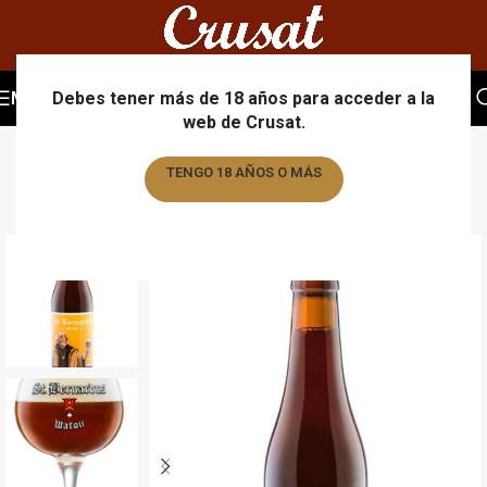
MENU
Debes tener más de 18 años para acceder a la
web de Crusat.
TENGO 18 AÑOS O MÁS
TENGO MENOS DE 18 AÑOS