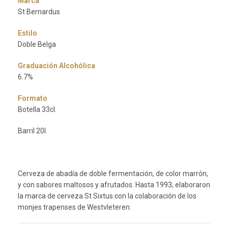
Marca
St Bernardus
Estilo
Doble Belga
Graduación Alcohólica
6.7%
Formato
Botella 33cl.
Barril 20l.
Cerveza de abadía de doble fermentación, de color marrón,
y con sabores maltosos y afrutados. Hasta 1993, elaboraron
la marca de cerveza St.Sixtus con la colaboración de los
monjes trapenses de Westvleteren.