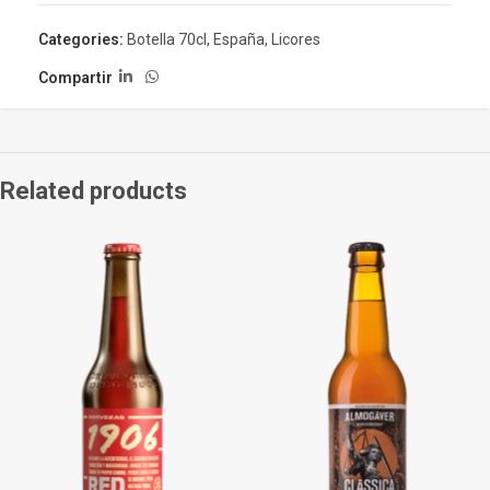
Categories:
Botella 70cl
,
España
,
Licores
Compartir
Related products