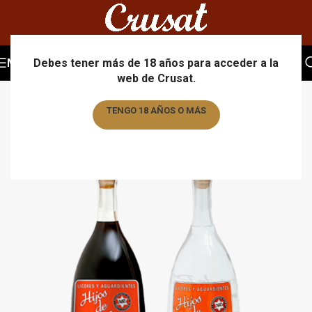
MENU
Debes tener más de 18 años para acceder a la
web de Crusat.
TENGO 18 AÑOS O MÁS
TENGO MENOS DE 18 AÑOS