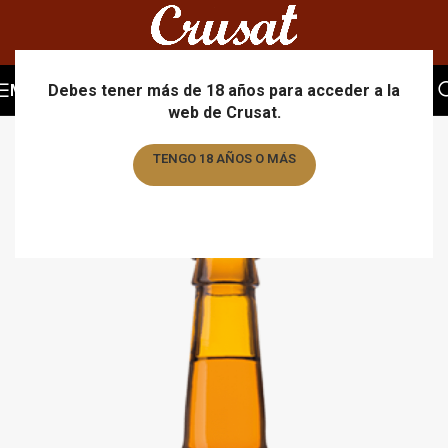
MENU
Debes tener más de 18 años para acceder a la
web de Crusat.
TENGO 18 AÑOS O MÁS
TENGO MENOS DE 18 AÑOS