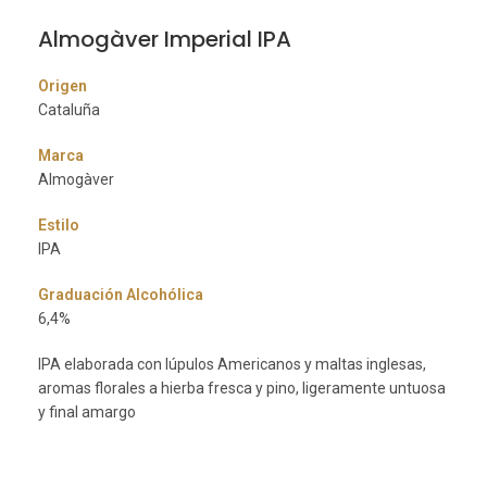
Almogàver Imperial IPA
Origen
Cataluña
Marca
Almogàver
Estilo
IPA
Graduación Alcohólica
6,4%
IPA elaborada con lúpulos Americanos y maltas inglesas,
aromas florales a hierba fresca y pino, ligeramente untuosa
y final amargo