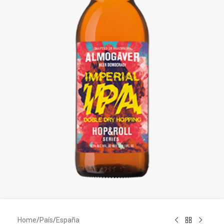
Home
/
País
/
España