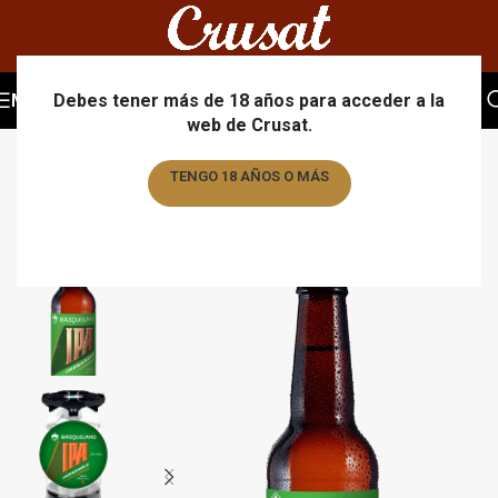
MENU
Debes tener más de 18 años para acceder a la
web de Crusat.
TENGO 18 AÑOS O MÁS
TENGO MENOS DE 18 AÑOS