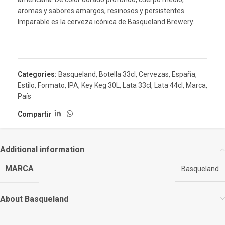
aromas y sabores amargos, resinosos y persistentes.
Imparable es la cerveza icónica de Basqueland Brewery.
Categories:
Basqueland
,
Botella 33cl
,
Cervezas
,
España
,
Estilo
,
Formato
,
IPA
,
Key Keg 30L
,
Lata 33cl
,
Lata 44cl
,
Marca
,
País
Compartir
Additional information
MARCA
Basqueland
About Basqueland