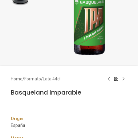
Home
/
Formato
/
Lata 44cl
Basqueland Imparable
Origen
España