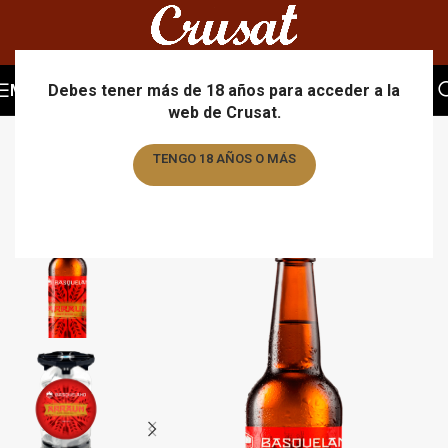
MENU
Debes tener más de 18 años para acceder a la
web de Crusat.
TENGO 18 AÑOS O MÁS
TENGO MENOS DE 18 AÑOS