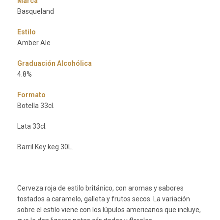
Marca
Basqueland
Estilo
Amber Ale
Graduación Alcohólica
4.8%
Formato
Botella 33cl.
Lata 33cl.
Barril Key keg 30L.
Cerveza roja de estilo británico, con aromas y sabores
tostados a caramelo, galleta y frutos secos. La variación
sobre el estilo viene con los lúpulos americanos que incluye,