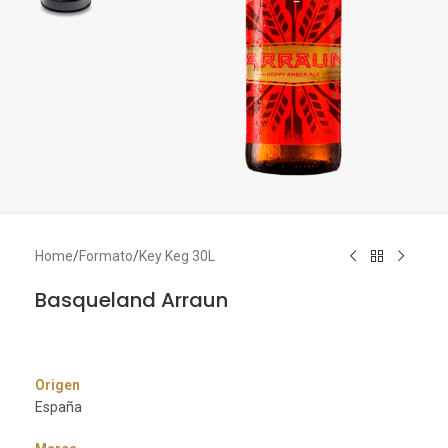
Home
/
Formato
/
Key Keg 30L
Basqueland Arraun
Origen
España