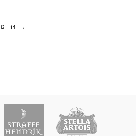
13
14
→