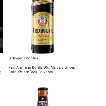
Erdinger Pikantus
País
,
Alemania
,
Botella 50cl
,
Marca
,
Erdinger
,
g
Estilo
,
Weizen Bock
,
Cervezas