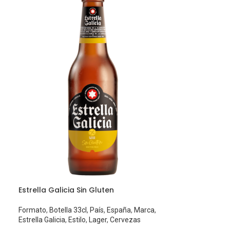
Estrella Galicia Sin Gluten
Formato
,
Botella 33cl
,
País
,
España
,
Marca
,
Estrella Galicia
,
Estilo
,
Lager
,
Cervezas