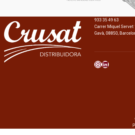
933 35 49 63
Carrer Miquel Servet 
Gavà, 08850, Barcelo
P