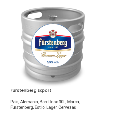
Furstenberg Export
País
,
Alemania
,
Barril Inox 30L
,
Marca
,
Furstenberg
,
Estilo
,
Lager
,
Cervezas