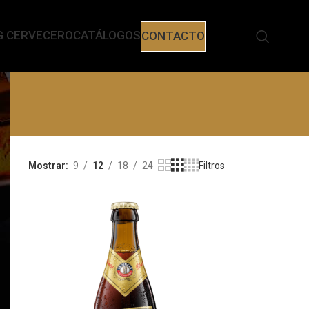
G CERVECERO
CATÁLOGOS
CONTACTO
Mostrar
9
12
18
24
Filtros