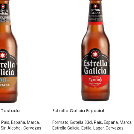
,0 Tostada
Estrella Galicia Especial
,
País
,
España
,
Marca
,
Formato
,
Botella 33cl
,
País
,
España
,
Marca
,
Sin Alcohol
,
Cervezas
Estrella Galicia
,
Estilo
,
Lager
,
Cervezas