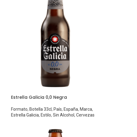
Estrella Galicia 0,0 Negra
Formato
,
Botella 33cl
,
País
,
España
,
Marca
,
Estrella Galicia
,
Estilo
,
Sin Alcohol
,
Cervezas