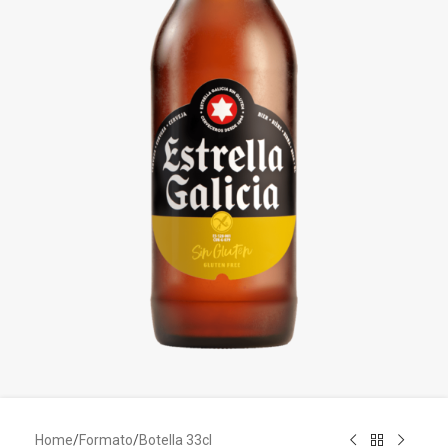
Home
/
Formato
/
Botella 33cl