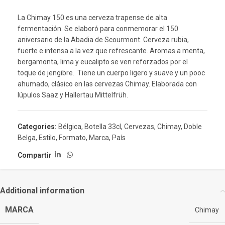
La Chimay 150 es una cerveza trapense de alta
fermentación. Se elaboró para conmemorar el 150
aniversario de la Abadia de Scourmont. Cerveza rubia,
fuerte e intensa a la vez que refrescante. Aromas a menta,
bergamonta, lima y eucalipto se ven reforzados por el
toque de jengibre. Tiene un cuerpo ligero y suave y un pooc
ahumado, clásico en las cervezas Chimay. Elaborada con
lúpulos Saaz y Hallertau Mittelfrüh.
Categories:
Bélgica
,
Botella 33cl
,
Cervezas
,
Chimay
,
Doble
Belga
,
Estilo
,
Formato
,
Marca
,
País
Compartir
Additional information
MARCA
Chimay