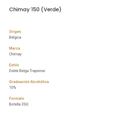
Chimay 150 (Verde)
Origen
Bélgica
Marca
Chimay
Estilo
Doble Belga Trapense
Graduación Alcohólica
10%
Formato
Botella 33cl.