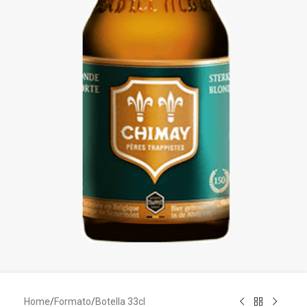
Home
/
Formato
/
Botella 33cl