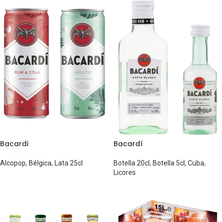
Bacardi
Bacardí
Alcopop
,
Bélgica
,
Lata 25cl
Botella 20cl
,
Botella 5cl
,
Cuba
,
Licores