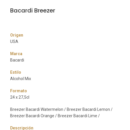
Bacardi Breezer
Origen
USA
Marca
Bacardi
Estilo
Alcohol Mix
Formato
24 x 27,5cl
Breezer Bacardi Watermelon / Breezer Bacardi Lemon /
Breezer Bacardi Orange / Breezer Bacardi Lime /
Descripción