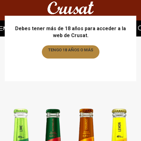
MENU
Debes tener más de 18 años para acceder a la
web de Crusat.
TENGO 18 AÑOS O MÁS
TENGO MENOS DE 18 AÑOS