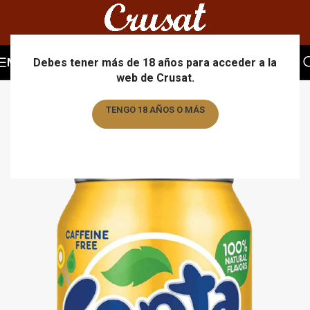
MENU
Debes tener más de 18 años para acceder a la
web de Crusat.
TENGO 18 AÑOS O MÁS
TENGO MENOS DE 18 AÑOS