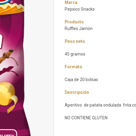
Marca
Pepsico Snacks
Producto
Ruffles Jamón
Peso neto
45 gramos
Formato
Caja de 20 bolsas
Descripción
Aperitivo de patata ondulada frita co
NO CONTIENE GLUTEN