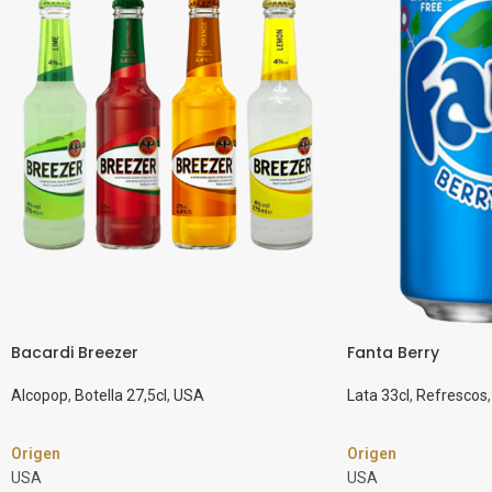
Bacardi Breezer
Fanta Berry
Alcopop
,
Botella 27,5cl
,
USA
Lata 33cl
,
Refrescos
,
Origen
Origen
USA
USA