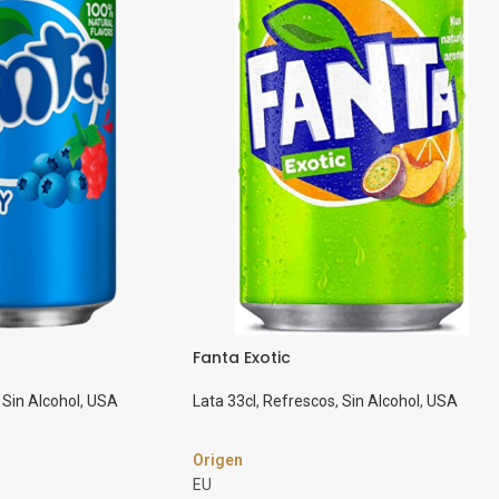
Fanta Exotic
Sin Alcohol
,
USA
Lata 33cl
,
Refrescos
,
Sin Alcohol
,
USA
Origen
EU