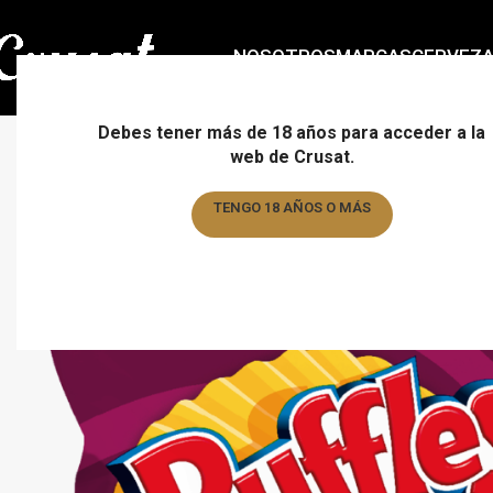
NOSOTROS
MARCAS
CERVEZ
Debes tener más de 18 años para acceder a la
web de Crusat.
TENGO 18 AÑOS O MÁS
TENGO MENOS DE 18 AÑOS