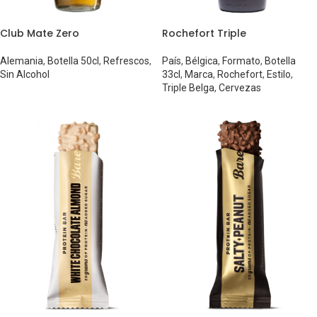
Club Mate Zero
Rochefort Triple
Alemania
,
Botella 50cl
,
Refrescos
,
País
,
Bélgica
,
Formato
,
Botella
Sin Alcohol
33cl
,
Marca
,
Rochefort
,
Estilo
,
Triple Belga
,
Cervezas