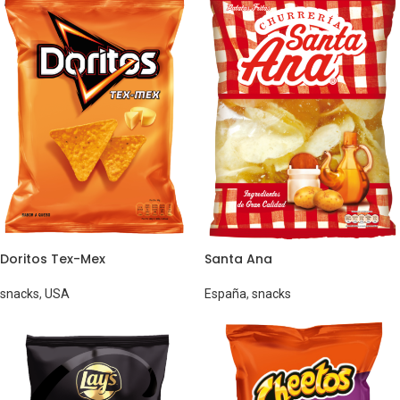
Doritos Tex-Mex
Santa Ana
snacks
,
USA
España
,
snacks