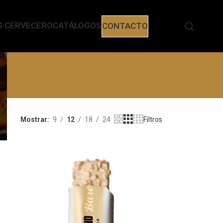
G CERVECERO
CATÁLOGOS
CONTACTO
Mostrar
9
12
18
24
Filtros