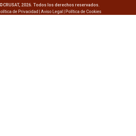
©CRUSAT, 2026. Todos los derechos reservados.
olítica de Privacidad
|
Aviso Legal
|
Política de Cookies