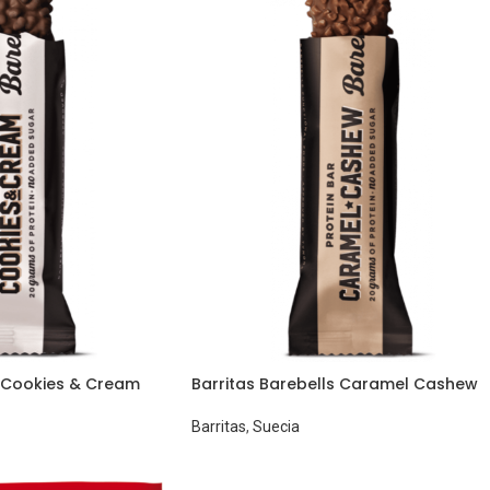
s Cookies & Cream
Barritas Barebells Caramel Cashew
Barritas
,
Suecia