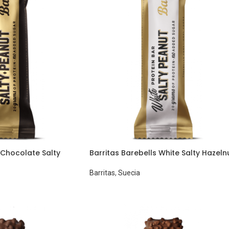
 Chocolate Salty
Barritas Barebells White Salty Hazeln
Barritas
,
Suecia