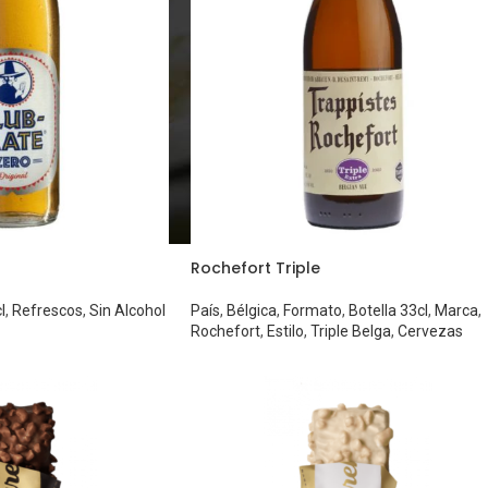
Rochefort Triple
l
,
Refrescos
,
Sin Alcohol
País
,
Bélgica
,
Formato
,
Botella 33cl
,
Marca
,
Rochefort
,
Estilo
,
Triple Belga
,
Cervezas