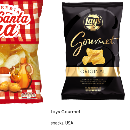
Lays Gourmet
snacks
,
USA