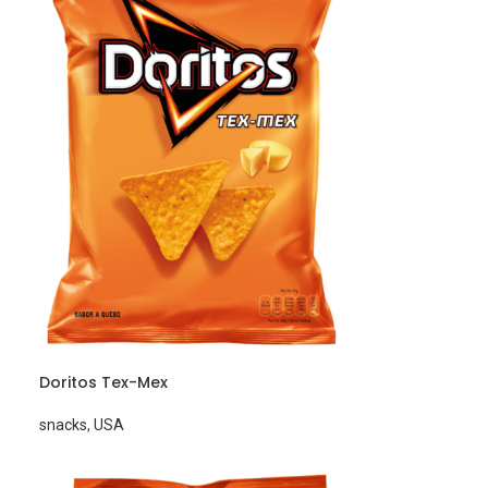
Doritos Tex-Mex
snacks
,
USA