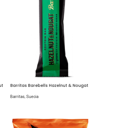
ut
Barritas Barebells Hazelnut & Nougat
Barritas
,
Suecia