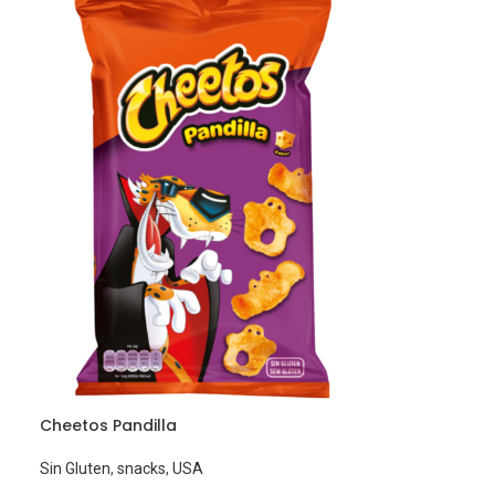
Cheetos Pandilla
Sin Gluten
,
snacks
,
USA