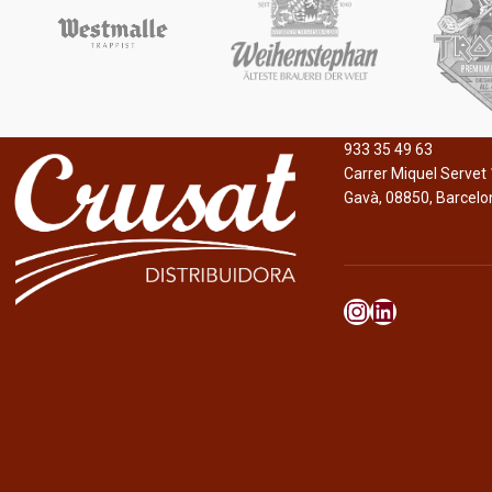
933 35 49 63
Carrer Miquel Servet 
Gavà, 08850, Barcelo