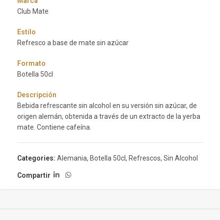
Marca
Club Mate
Estilo
Refresco a base de mate sin azúcar
Formato
Botella 50cl
Descripción
Bebida refrescante sin alcohol en su versión sin azúcar, de
origen alemán, obtenida a través de un extracto de la yerba
mate. Contiene cafeína.
Categories:
Alemania
,
Botella 50cl
,
Refrescos
,
Sin Alcohol
Compartir