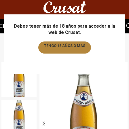
MENU
Debes tener más de 18 años para acceder a la
web de Crusat.
TENGO 18 AÑOS O MÁS
TENGO MENOS DE 18 AÑOS