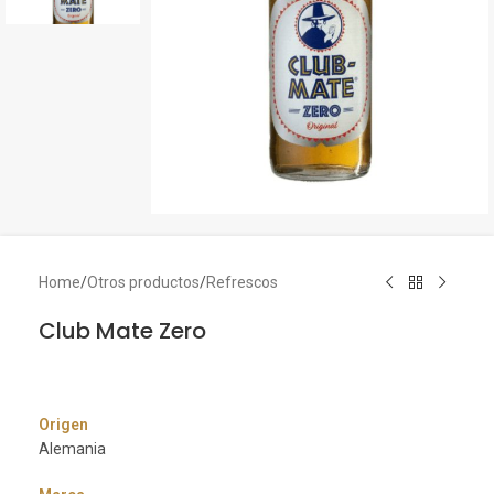
Home
/
Otros productos
/
Refrescos
Club Mate Zero
Origen
Alemania