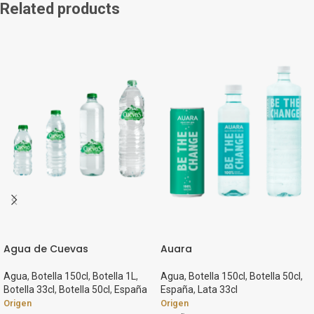
Related products
Agua de Cuevas
Auara
Agua
,
Botella 150cl
,
Botella 1L
,
Agua
,
Botella 150cl
,
Botella 50cl
,
Botella 33cl
,
Botella 50cl
,
España
España
,
Lata 33cl
Origen
Origen