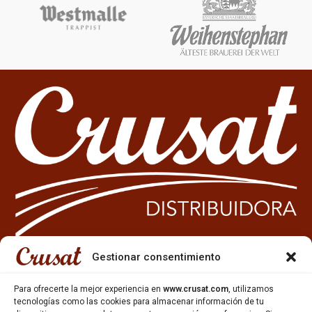
Gestionar consentimiento
933 35 49 63
Para ofrecerte la mejor experiencia en
www.crusat.com
, utilizamos
Carrer Miquel Servet 10-12,
tecnologías como las cookies para almacenar información de tu
Gavà, 08850, Barcelona.