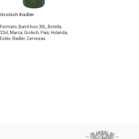
Grolsch Radler
Formato
,
Barril Inox 30L
,
Botella
33cl
,
Marca
,
Grolsch
,
País
,
Holanda
,
Estilo
,
Radler
,
Cervezas